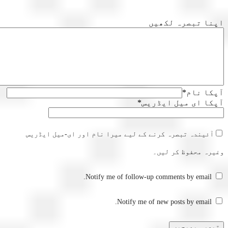
ا تبصرہ لکھیں
ا نام
*
ا ای میل ایڈریس
*
آئیندہ تبصرہ کرنے کے لیے میرا نام اور ای-میل ایڈریس
رہ محفوظ کر لیں۔
Notify me of follow-up comments by email.
Notify me of new posts by email.