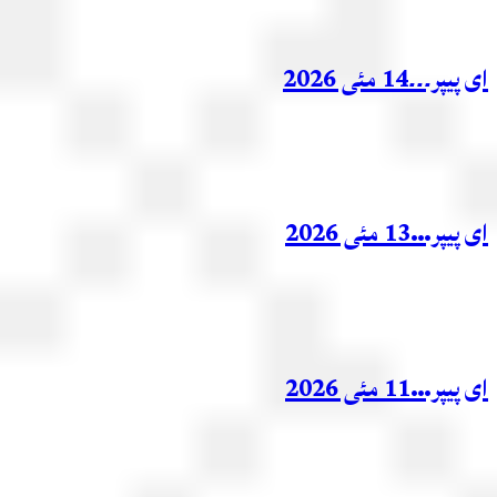
ر۔۔۔14 مئی 2026
ر…13 مئی 2026
ر…11 مئی 2026