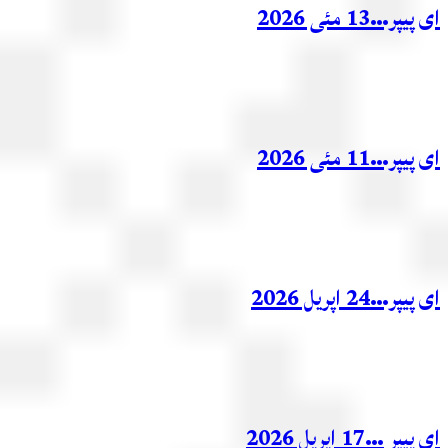
ر…13 مئی 2026
ر…11 مئی 2026
ر…24 اپریل 2026
ر …17 اپریل 2026