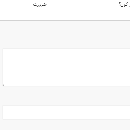
 کون؟
ضرورت