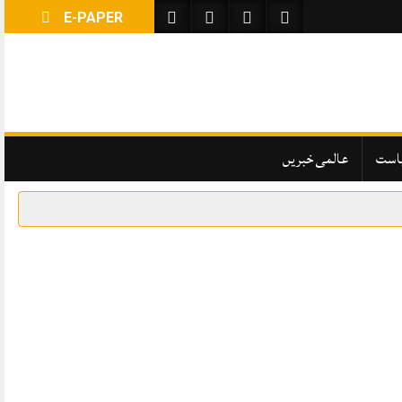
E-PAPER
است
عالمی خبریں