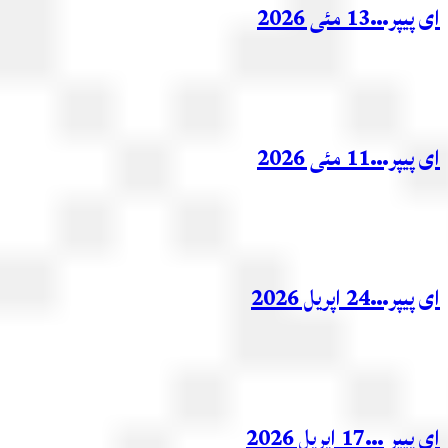
ر…13 مئی 2026
ر…11 مئی 2026
ر…24 اپریل 2026
ر …17 اپریل 2026