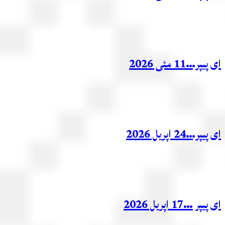
ر…11 مئی 2026
ر…24 اپریل 2026
ر …17 اپریل 2026