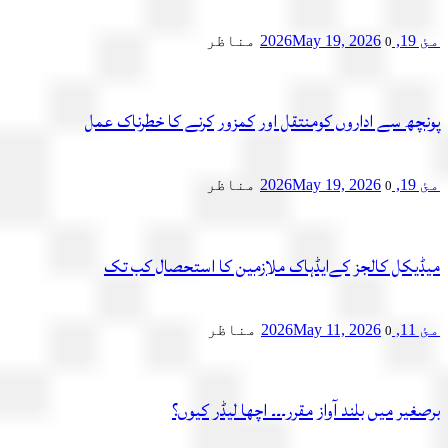
مئ 19, 2026
May 19, 2026
مناظر
0
پونچھ سے اداروں کومنتقل اور کمزور کرنے کا خطرناک عمل
مئ 19, 2026
May 19, 2026
مناظر
0
میڈیکل کالجز کےایڈہاک ملازمین کا استحصال کب تک
مئ 11, 2026
May 11, 2026
مناظر
0
برصغیر میں بلند آواز مقرر۔۔۔ اچھا لیڈر کیوں؟