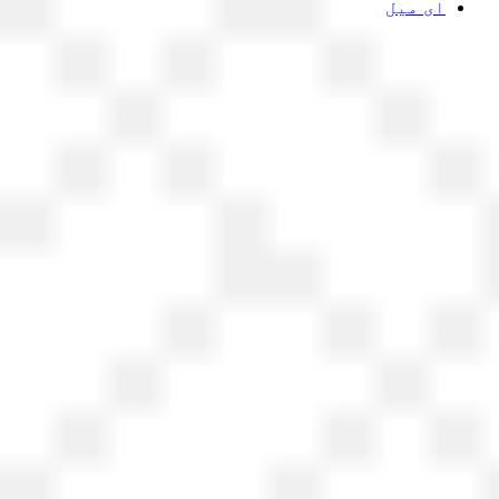
ای میل