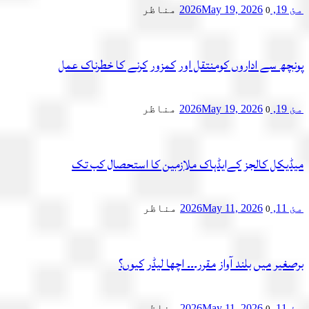
مئ 19, 2026
May 19, 2026
مناظر
0
پونچھ سے اداروں کومنتقل اور کمزور کرنے کا خطرناک عمل
مئ 19, 2026
May 19, 2026
مناظر
0
میڈیکل کالجز کےایڈہاک ملازمین کا استحصال کب تک
مئ 11, 2026
May 11, 2026
مناظر
0
برصغیر میں بلند آواز مقرر۔۔۔ اچھا لیڈر کیوں؟
مئ 11, 2026
May 11, 2026
مناظر
0