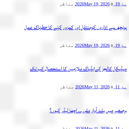
مئ 19, 2026
May 19, 2026
مناظر
0
پونچھ سے اداروں کومنتقل اور کمزور کرنے کا خطرناک عمل
مئ 19, 2026
May 19, 2026
مناظر
0
میڈیکل کالجز کےایڈہاک ملازمین کا استحصال کب تک
مئ 11, 2026
May 11, 2026
مناظر
0
برصغیر میں بلند آواز مقرر۔۔۔ اچھا لیڈر کیوں؟
مئ 11, 2026
May 11, 2026
مناظر
0