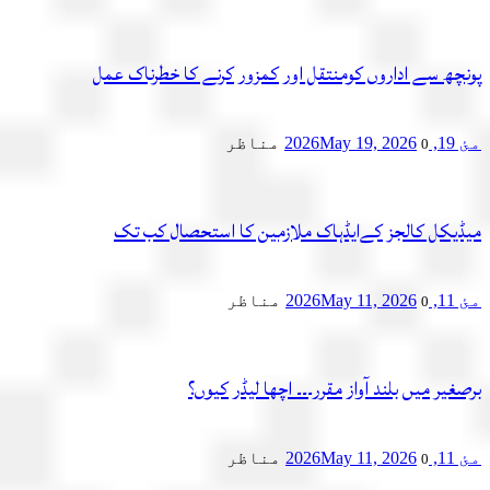
پونچھ سے اداروں کومنتقل اور کمزور کرنے کا خطرناک عمل
مئ 19, 2026
May 19, 2026
مناظر
0
میڈیکل کالجز کےایڈہاک ملازمین کا استحصال کب تک
مئ 11, 2026
May 11, 2026
مناظر
0
برصغیر میں بلند آواز مقرر۔۔۔ اچھا لیڈر کیوں؟
مئ 11, 2026
May 11, 2026
مناظر
0