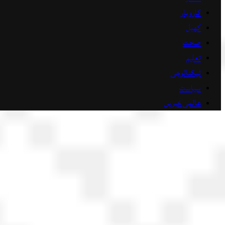
کاروبار
کھیل
صحت
تعلیم
ٹیکنالوجی
سیاست
عالمی خبریں