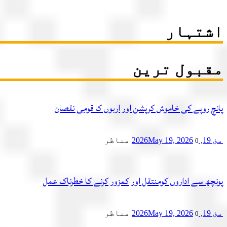
اشتہار
مقبول ترین
پانچ روپے کی خاموش کرپشن اور اربوں کا قومی نقصان
مئ 19, 2026
May 19, 2026
مناظر
0
پونچھ سے اداروں کومنتقل اور کمزور کرنے کا خطرناک عمل
مئ 19, 2026
May 19, 2026
مناظر
0