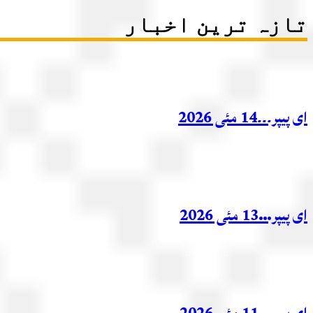
تازہ ترین اخبار
ای پیپر۔۔۔14 مئی 2026
ای پیپر…13 مئی 2026