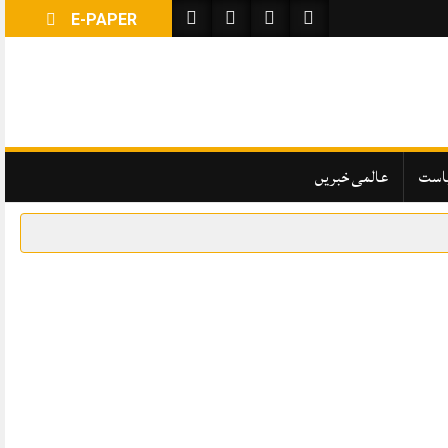
E-PAPER
است
عالمی خبریں