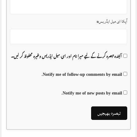
آپکا ای میل ایڈریس
*
آئیندہ تبصرہ کرنے کے لیے میرا نام اور ای-میل ایڈریس وغیرہ محفوظ کر لیں۔
Notify me of follow-up comments by email.
Notify me of new posts by email.