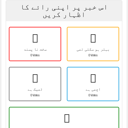
اس خبر پر اپنی رائے کا
اظہار کریں
بہتر ہو سکتی تھی
سخت نا پسند
0 Votes
0 Votes
اچھی ہے
ٹھیک ہے
0 Votes
0 Votes