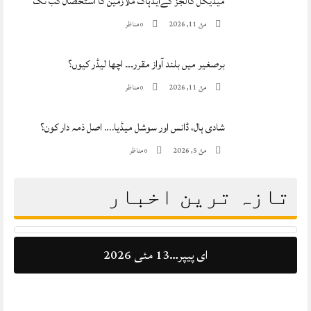
میڈیکل کالجز کےایڈہاک ملازمین کا استحصال کب تک
مئ 11, 2026
مناظر
0
برصغیر میں بلند آواز مقرر۔۔۔ اچھا لیڈر کیوں؟
مئ 11, 2026
مناظر
0
شادی ہال، ڈانس اور سوشل میڈیا…. اصل ذمہ دار کون؟
مئ 5, 2026
مناظر
0
تازہ ترین اخبار
ای پیپر…13 مئی 2026