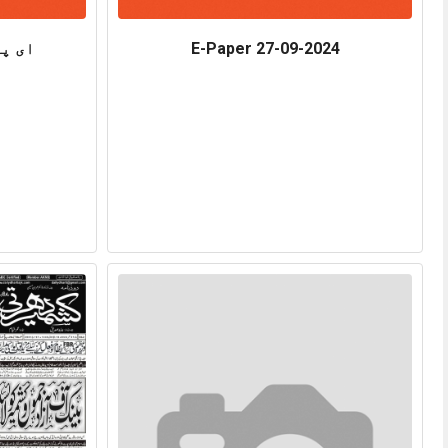
E-Paper 27-09-2024
ای پیپر …6