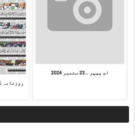
ای پیپر …23 ستمبر 2024