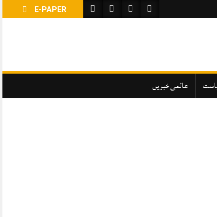
E-PAPER
است
عالمی خبریں